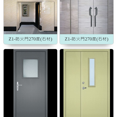
加入收藏
Z1-防火門270度(石材)
Z1-防火門270度(石材)
加入收藏