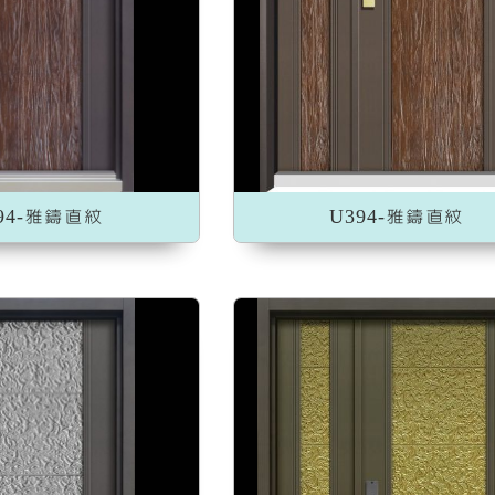
加入收藏
加入收藏
94-雅鑄直紋
U394-雅鑄直紋