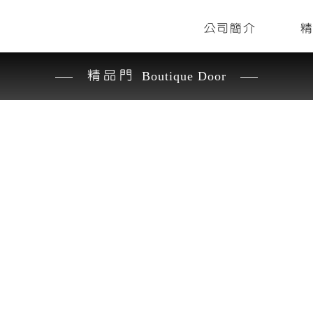
公司簡介
精品門
Boutique Door
尚鼎空間美學
加入收藏
加入收藏