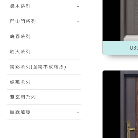
鋼木系列
加入收藏
門中門系列
庭園系列
U3
防火系列
鑄鋁系列(全鑄木紋烤漆)
碳纖系列
雙玄關系列
目錄瀏覽