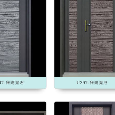
加入收藏
加入收藏
97-雅鑄提洛
U397-雅鑄提洛