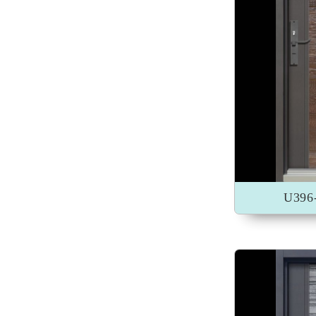
加入收藏
U39