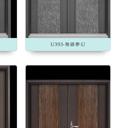
U393-雅鑄夢幻