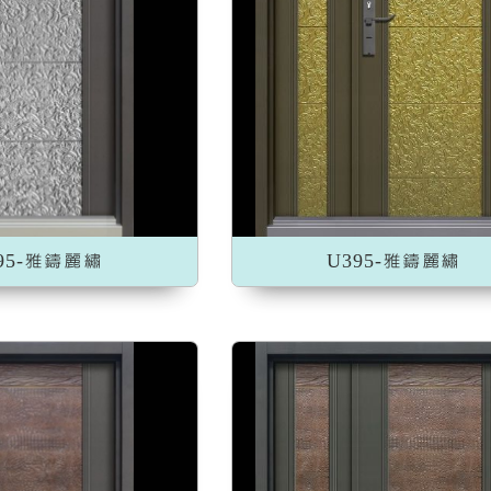
加入收藏
加入收藏
95-雅鑄麗繡
U395-雅鑄麗繡