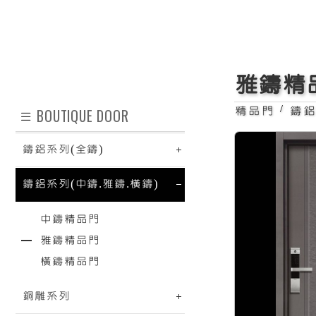
雅鑄精
/
精品門
鑄鋁
BOUTIQUE DOOR
鑄鋁系列(全鑄)
鑄鋁系列(中鑄.雅鑄.橫鑄)
中鑄精品門
雅鑄精品門
橫鑄精品門
銅雕系列