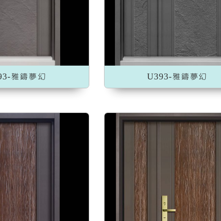
加入收藏
加入收藏
93-雅鑄夢幻
U393-雅鑄夢幻