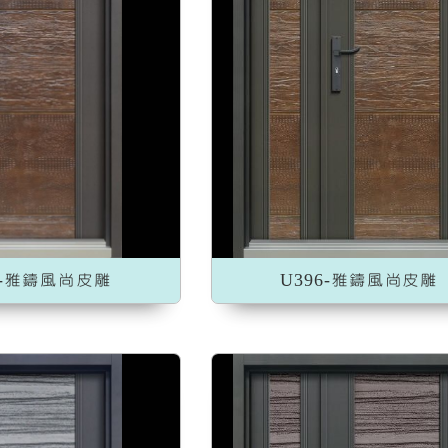
加入收藏
加入收藏
6-雅鑄風尚皮雕
U396-雅鑄風尚皮雕