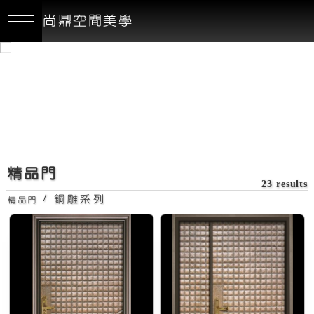
尚鼎空間美學
尚鼎空間美學
加入收藏
精品門
23 results
/
銅雕系列
精品門