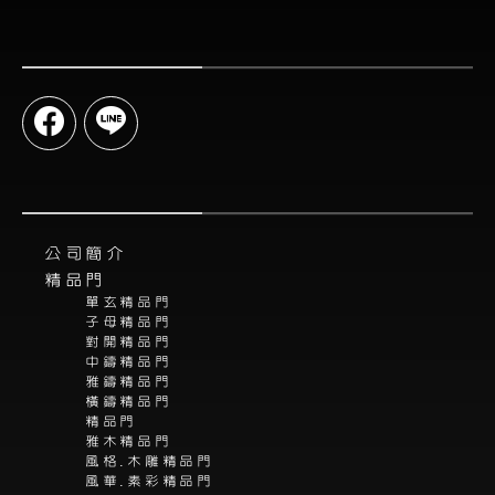
公司簡介
精品門
單玄精品門
子母精品門
對開精品門
中鑄精品門
雅鑄精品門
橫鑄精品門
精品門
雅木精品門
風格.木雕精品門
風華.素彩精品門