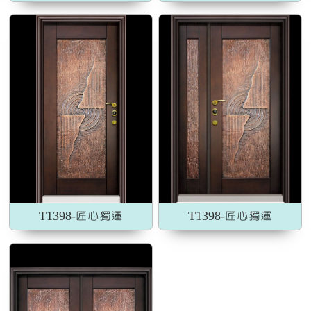
T1398-匠心獨運
T1398-匠心獨運