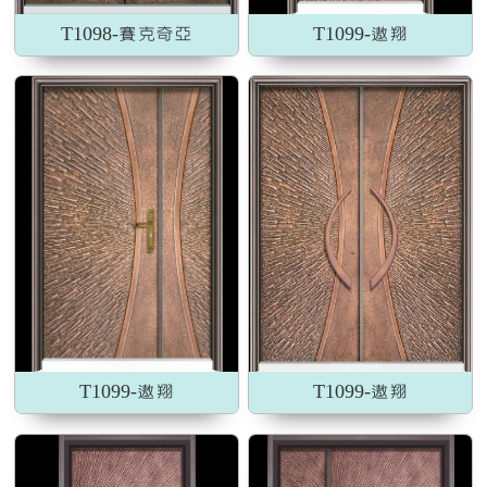
T1098-賽克奇亞
T1099-遨翔
加入收藏
T1099-遨翔
T1099-遨翔