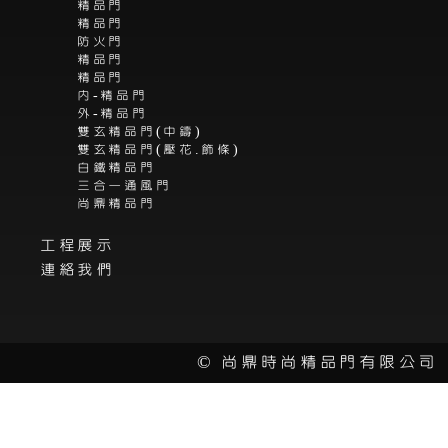
精品門
精品門
防火門
精品門
精品門
內-精品門
外-精品門
雙玄精品門(中鑄)
雙玄精品門(壓花.飾條)
白鐵精品門
三合一通風門
尚鼎精品門
工程展示
連絡我們
© 尚鼎時尚精品門有限公司