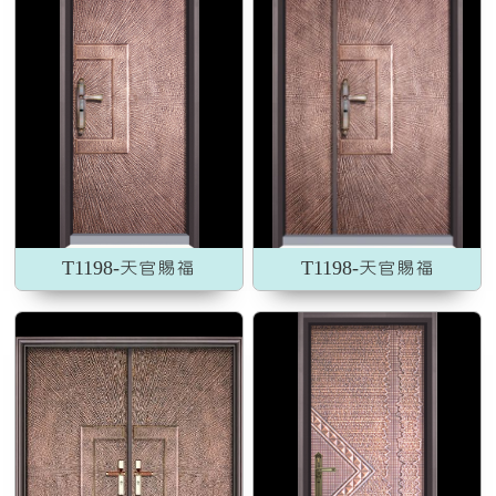
加入收藏
T1198-天官賜福
T1198-天官賜福