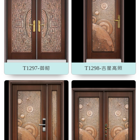
加入收藏
T1297-御砌
T1298-吉星高照