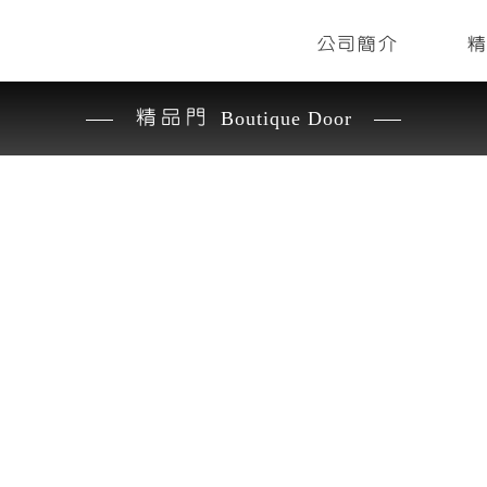
公司簡介
精品門
Boutique Door
尚鼎空間美學
加入收藏
加入收藏