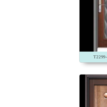
加入收藏
T229