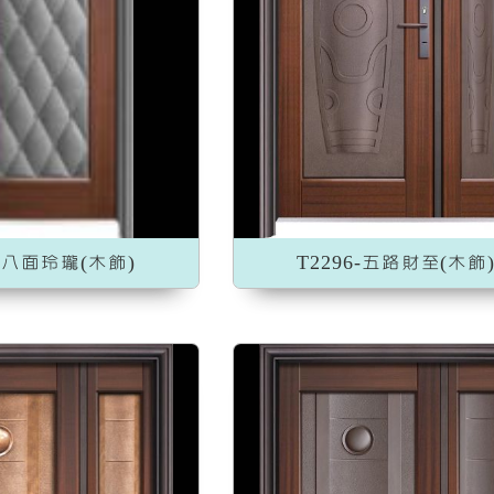
加入收藏
加入收藏
9-八面玲瓏(木飾)
T2296-五路財至(木飾