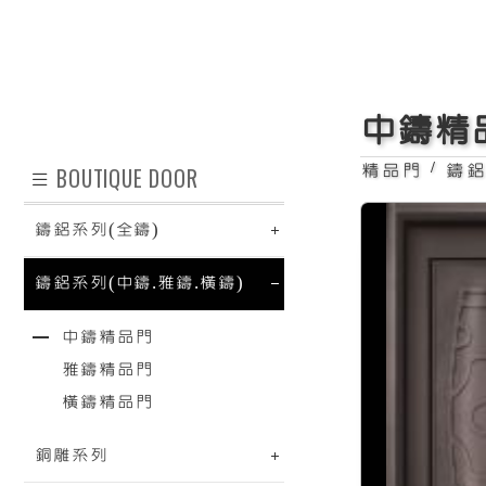
中鑄精
/
精品門
鑄鋁
BOUTIQUE DOOR
鑄鋁系列(全鑄)
鑄鋁系列(中鑄.雅鑄.橫鑄)
中鑄精品門
雅鑄精品門
橫鑄精品門
銅雕系列