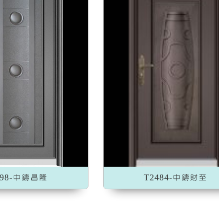
498-中鑄昌隆
T2484-中鑄財至