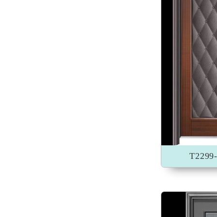
加入收藏
T229