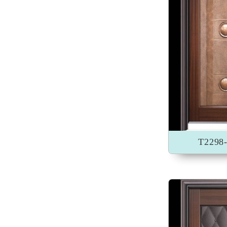
加入收藏
T229