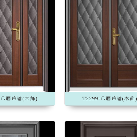
加入收藏
加入收藏
9-八面玲瓏(木飾)
T2299-八面玲瓏(木飾