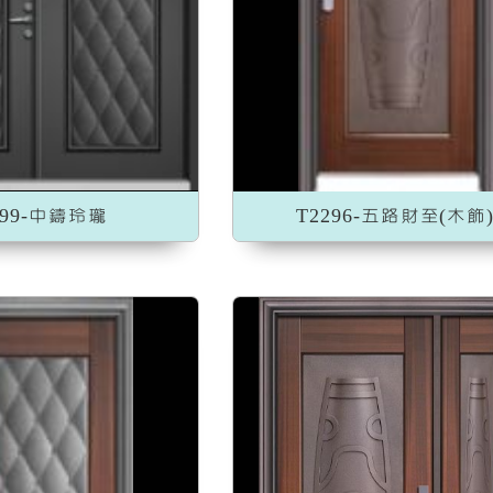
加入收藏
加入收藏
499-中鑄玲瓏
T2296-五路財至(木飾