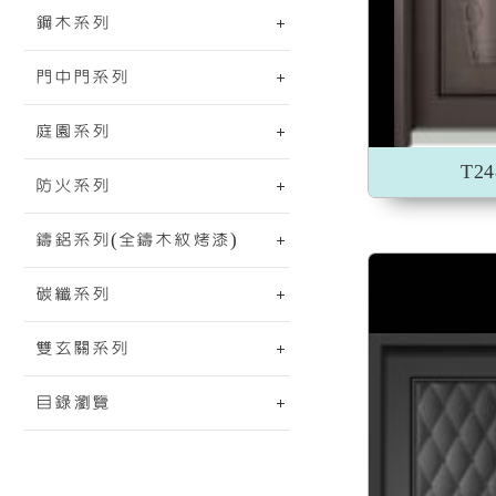
鋼木系列
加入收藏
門中門系列
庭園系列
T2
防火系列
鑄鋁系列(全鑄木紋烤漆)
碳纖系列
雙玄關系列
目錄瀏覽